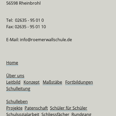
56598 Rheinbrohl
Tel: 02635 - 95 01 0
Fax: 02635 - 95 01 10
E-Mail: info@roemerwallschule.de
Home
Über uns
Leitbild
Konzept
Maßstäbe
Fortbildungen
Schulleitung
Schulleben
Projekte
Patenschaft
Schüler für Schüler
Schulsozialarbeit
Schliessfächer
Rundgang